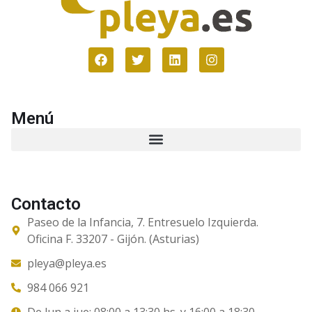
Menú
Contacto
Paseo de la Infancia, 7. Entresuelo Izquierda.
Oficina F. 33207 - Gijón. (Asturias)
pleya@pleya.es
984 066 921
De lun a jue: 08:00 a 13:30 hs. y 16:00 a 18:30