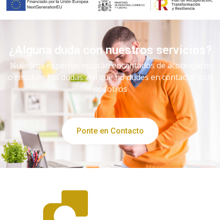
¿Alguna duda con nuestros servicios?
Nuestros expertos estarán encantados de aconsejarte
o resolver tus dudas. Así que no dudes en contactar con
nosotros
Ponte en Contacto